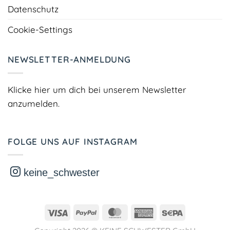
Datenschutz
Cookie-Settings
NEWSLETTER-ANMELDUNG
Klicke hier um dich bei unserem Newsletter
anzumelden.
FOLGE UNS AUF INSTAGRAM
keine_schwester
Visa
PayPal
MasterCard
American
Sepa
Express