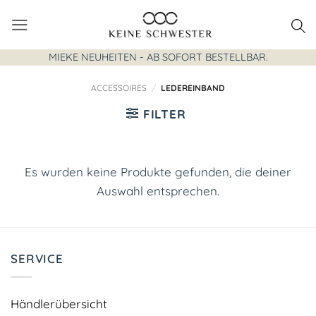
Zum
Inhalt
springen
MIEKE NEUHEITEN - AB SOFORT BESTELLBAR.
ACCESSOIRES
/
LEDEREINBAND
FILTER
Es wurden keine Produkte gefunden, die deiner
Auswahl entsprechen.
SERVICE
Händlerübersicht