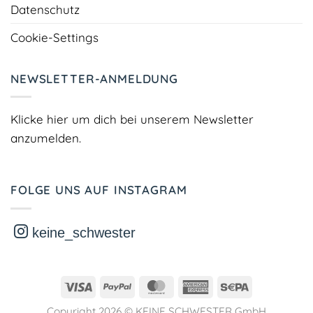
Datenschutz
Cookie-Settings
NEWSLETTER-ANMELDUNG
Klicke hier um dich bei unserem Newsletter
anzumelden.
FOLGE UNS AUF INSTAGRAM
keine_schwester
Visa
PayPal
MasterCard
American
Sepa
Express
Copyright 2026 ©
KEINE SCHWESTER GmbH