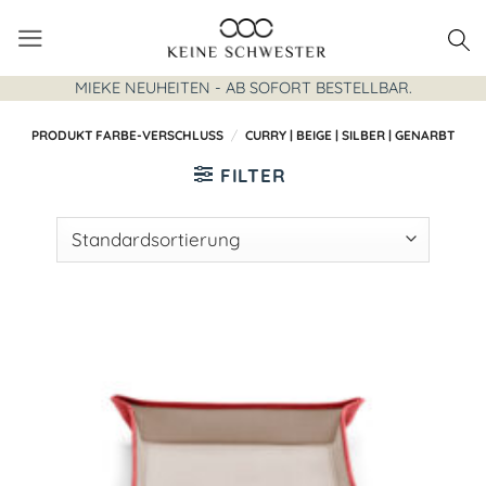
Zum
Inhalt
springen
MIEKE NEUHEITEN - AB SOFORT BESTELLBAR.
PRODUKT FARBE-VERSCHLUSS
/
CURRY | BEIGE | SILBER | GENARBT
FILTER