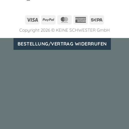
Visa
PayPal
MasterCard
American
Sepa
Express
Copyright 2026 ©
KEINE SCHWESTER GmbH
BESTELLUNG/VERTRAG WIDERRUFEN