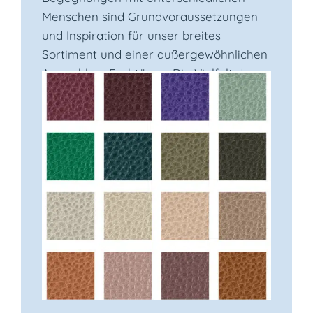
Menschen sind Grundvoraussetzungen
und Inspiration für unser breites
Sortiment und einer außergewöhnlichen
Auswahl an Farbtönen. Die Vielfalt des
Lebens beeinflußt und bereichert unsere
Kollektionen.