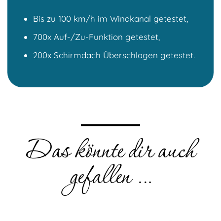
Bis zu 100 km/h im Windkanal getestet,
700x Auf-/Zu-Funktion getestet,
200x Schirmdach Überschlagen getestet.
Das könnte dir auch
gefallen …