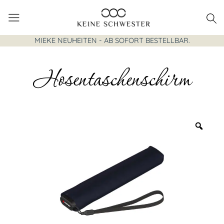
Zum
Inhalt
springen
MIEKE NEUHEITEN - AB SOFORT BESTELLBAR.
Hosentaschenschirm
Zoo