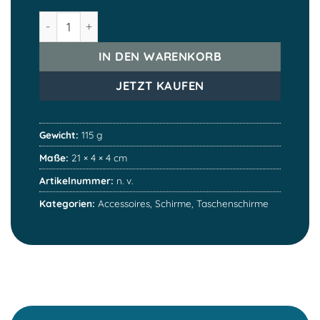
Hosentaschenschirm Menge
IN DEN WARENKORB
JETZT KAUFEN
Gewicht:
115 g
Maße:
21 × 4 × 4 cm
Artikelnummer:
n. v.
Kategorien:
Accessoires
,
Schirme
,
Taschenschirme