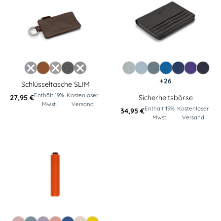
+26
Schlüsseltasche SLIM
Enthält 19%
Kostenloser
27,95
€
Sicherheitsbörse
Mwst.
Versand
Enthält 19%
Kostenloser
34,95
€
Mwst.
Versand