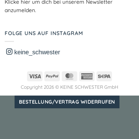
Klicke hier um dich bei unserem Newsletter
anzumelden.
FOLGE UNS AUF INSTAGRAM
keine_schwester
Visa
PayPal
MasterCard
American
Sepa
Express
Copyright 2026 ©
KEINE SCHWESTER GmbH
BESTELLUNG/VERTRAG WIDERRUFEN