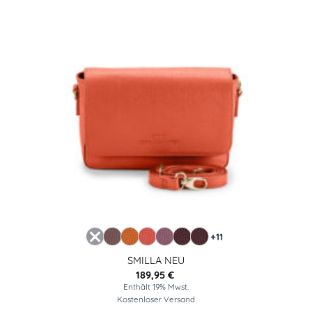
+11
SMILLA NEU
189,95
€
Enthält 19% Mwst.
Kostenloser Versand