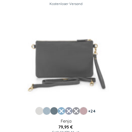
Kostenloser Versand
+24
Fenja
79,95
€