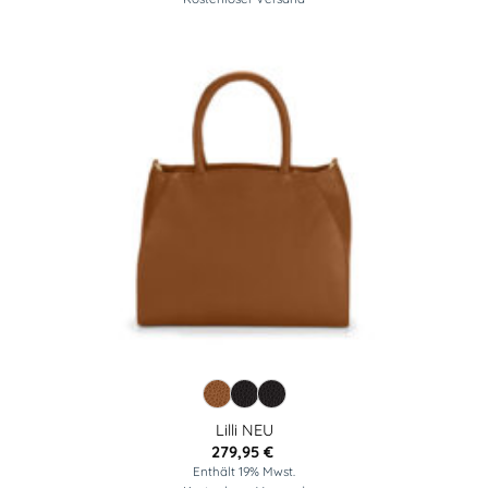
Lilli NEU
279,95
€
Enthält 19% Mwst.