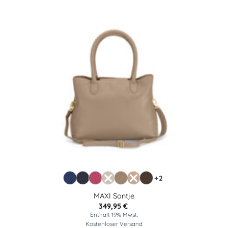
+2
MAXI Sontje
349,95
€
Enthält 19% Mwst.
Kostenloser Versand