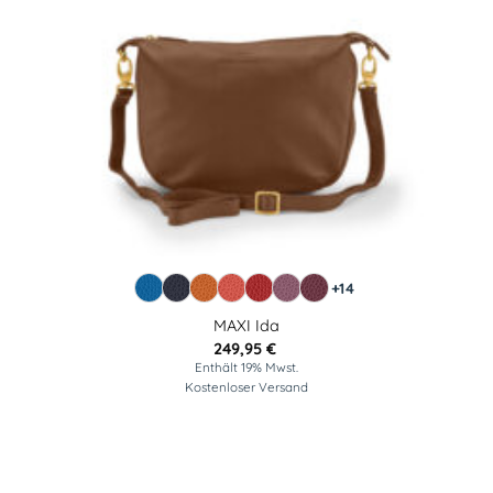
+14
MAXI Ida
249,95
€
Enthält 19% Mwst.
Kostenloser Versand