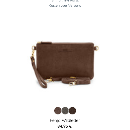
Enthält 19% Mwst.
Kostenloser Versand
Fenja Wildleder
84,95
€