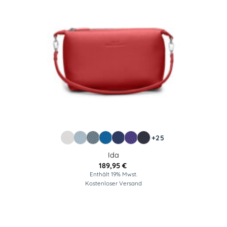
+25
Ida
189,95
€
Enthält 19% Mwst.
Kostenloser Versand