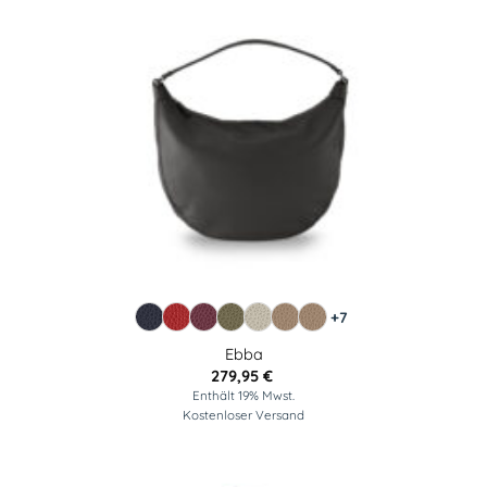
+7
Ebba
279,95
€
Enthält 19% Mwst.
Kostenloser Versand