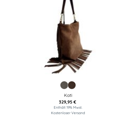
NEU
Kati
329,95
€
Enthält 19% Mwst.
Kostenloser Versand