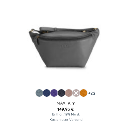
+22
MAXI Kim
149,95
€
Enthält 19% Mwst.
Kostenloser Versand