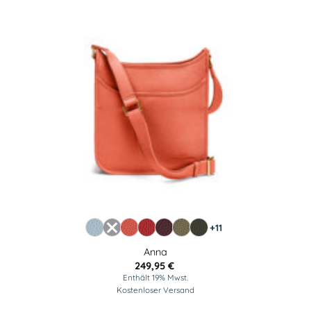
+11
Anna
249,95
€
Enthält 19% Mwst.
Kostenloser Versand