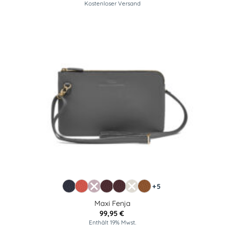
Kostenloser Versand
+5
Maxi Fenja
99,95
€
Enthält 19% Mwst.