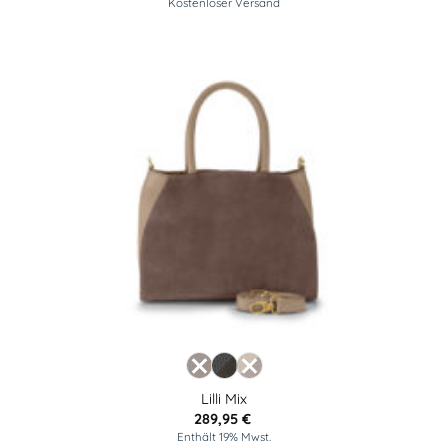
Kostenloser Versand
Lilli Mix
289,95
€
Enthält 19% Mwst.