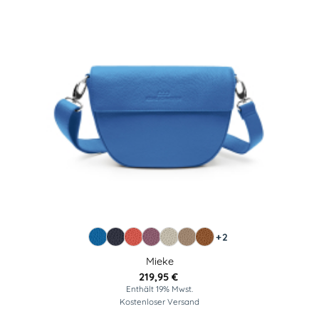
NEU
+2
Mieke
219,95
€
Enthält 19% Mwst.
Kostenloser Versand