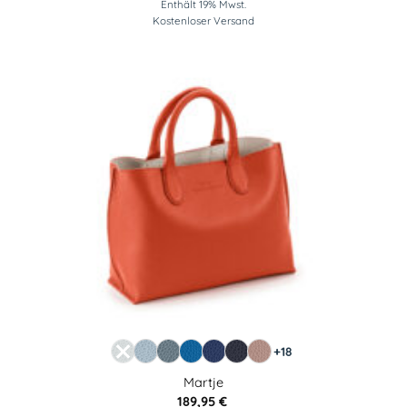
Enthält 19% Mwst.
Kostenloser Versand
+18
Martje
189,95
€