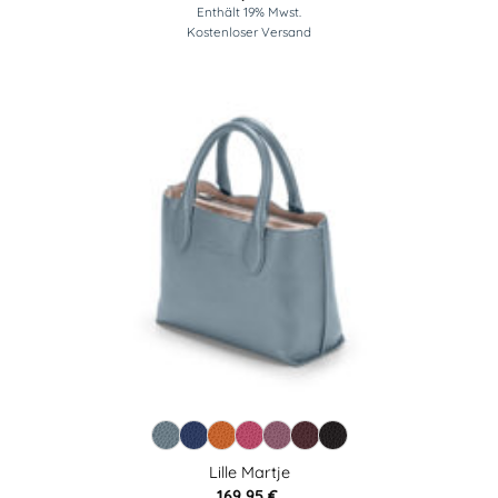
Enthält 19% Mwst.
Kostenloser Versand
Lille Martje
169,95
€