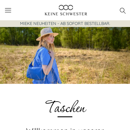
Zum
Inhalt
springen
MIEKE NEUHEITEN - AB SOFORT BESTELLBAR.
Taschen