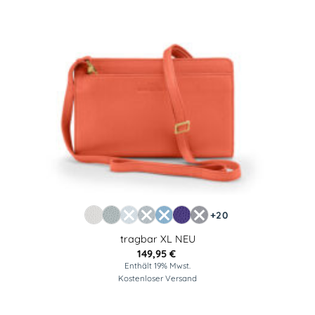
+20
tragbar XL NEU
149,95
€
Enthält 19% Mwst.
Kostenloser Versand