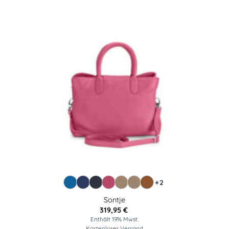
+2
Sontje
319,95
€
Enthält 19% Mwst.
Kostenloser Versand