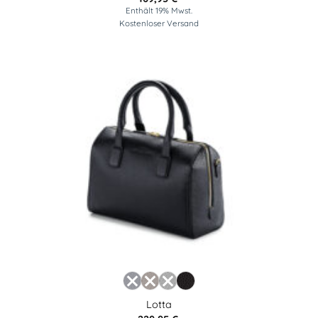
Enthält 19% Mwst.
Kostenloser Versand
Lotta