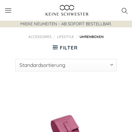
Zum
Inhalt
springen
MIEKE NEUHEITEN - AB SOFORT BESTELLBAR.
ACCESSOIRES
/
LIFESTYLE
/
UHRENBOXEN
FILTER