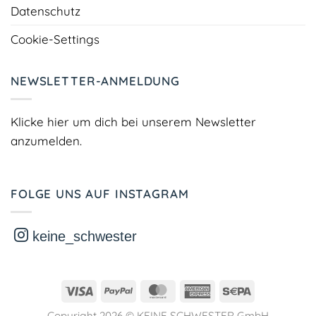
Datenschutz
Cookie-Settings
NEWSLETTER-ANMELDUNG
Klicke hier um dich bei unserem Newsletter
anzumelden.
FOLGE UNS AUF INSTAGRAM
keine_schwester
Visa
PayPal
MasterCard
American
Sepa
Express
Copyright 2026 ©
KEINE SCHWESTER GmbH