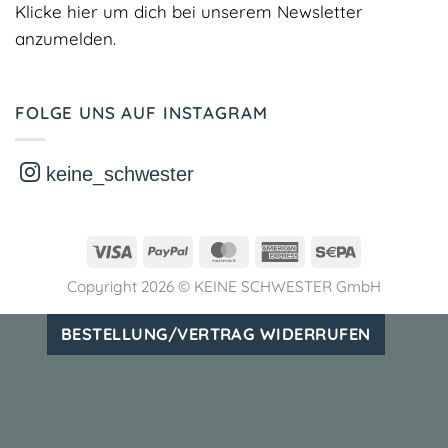
Klicke hier um dich bei unserem Newsletter
anzumelden.
FOLGE UNS AUF INSTAGRAM
keine_schwester
Visa
PayPal
MasterCard
American
Sepa
Express
Copyright 2026 ©
KEINE SCHWESTER GmbH
BESTELLUNG/VERTRAG WIDERRUFEN