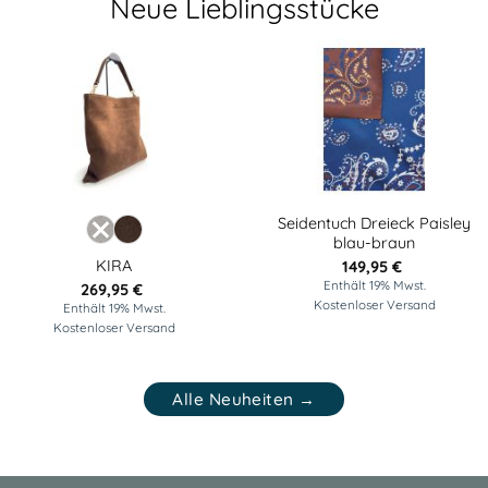
Neue Lieblingsstücke
NEU
NEU
Seidentuch Dreieck Paisley
blau-braun
KIRA
149,95
€
Enthält 19% Mwst.
269,95
€
Kostenloser Versand
Enthält 19% Mwst.
Kostenloser Versand
Alle Neuheiten →