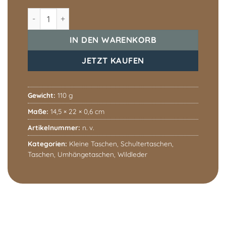
Fenja Wildleder Menge
IN DEN WARENKORB
JETZT KAUFEN
Gewicht:
110 g
Maße:
14,5 × 22 × 0,6 cm
Artikelnummer:
n. v.
Kategorien:
Kleine Taschen
,
Schultertaschen
,
Taschen
,
Umhängetaschen
,
Wildleder