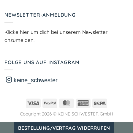
NEWSLETTER-ANMELDUNG
Klicke hier um dich bei unserem Newsletter
anzumelden.
FOLGE UNS AUF INSTAGRAM
keine_schwester
Visa
PayPal
MasterCard
American
Sepa
Express
Copyright 2026 ©
KEINE SCHWESTER GmbH
BESTELLUNG/VERTRAG WIDERRUFEN