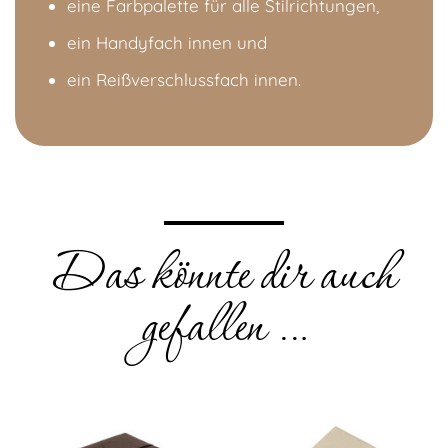
eine Farbpalette für alle Stilrichtungen,
ein Handyfach innen und
ein Reißverschlussfach innen.
Das könnte dir auch
gefallen …