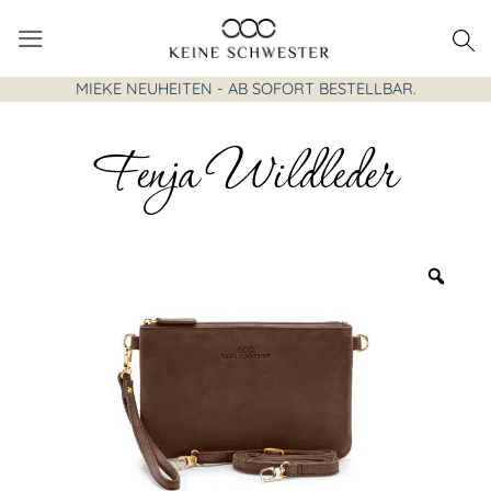
Zum
Inhalt
springen
MIEKE NEUHEITEN - AB SOFORT BESTELLBAR.
Fenja Wildleder
Zoo