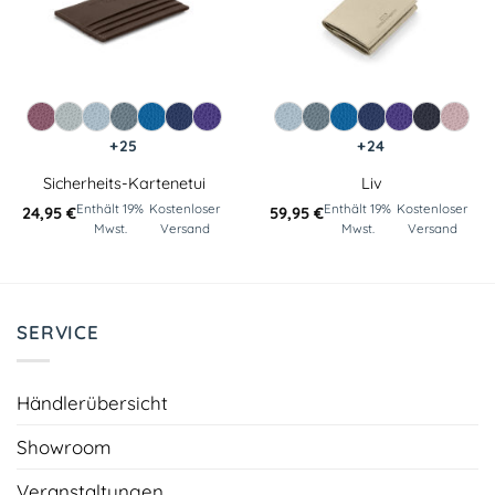
+25
+24
Sicherheits-Kartenetui
Liv
Enthält 19%
Kostenloser
Enthält 19%
Kostenloser
24,95
€
59,95
€
Mwst.
Versand
Mwst.
Versand
SERVICE
Händlerübersicht
Showroom
Veranstaltungen