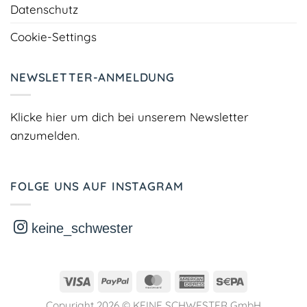
Datenschutz
Cookie-Settings
NEWSLETTER-ANMELDUNG
Klicke hier um dich bei unserem Newsletter
anzumelden.
FOLGE UNS AUF INSTAGRAM
keine_schwester
Visa
PayPal
MasterCard
American
Sepa
Express
Copyright 2026 ©
KEINE SCHWESTER GmbH