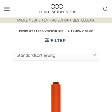
Zum
Inhalt
springen
MIEKE NEUHEITEN - AB SOFORT BESTELLBAR.
PRODUKT FARBE-VERSCHLUSS
/
HARMONIC BEIGE
FILTER