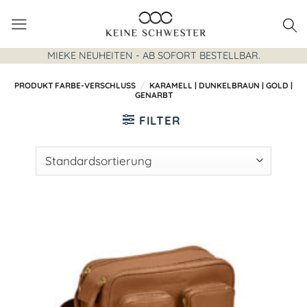
Zum
Inhalt
springen
MIEKE NEUHEITEN - AB SOFORT BESTELLBAR.
PRODUKT FARBE-VERSCHLUSS
/
KARAMELL | DUNKELBRAUN | GOLD |
GENARBT
FILTER