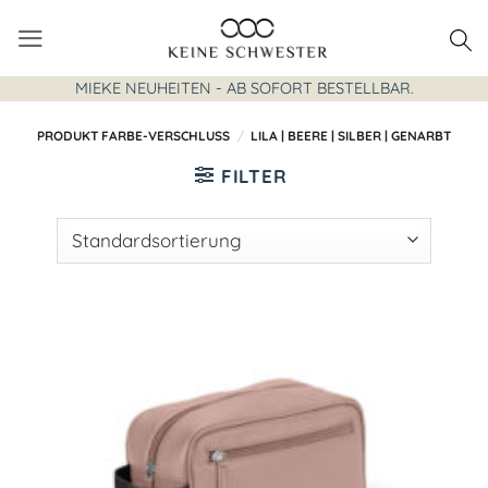
Zum
Inhalt
springen
MIEKE NEUHEITEN - AB SOFORT BESTELLBAR.
PRODUKT FARBE-VERSCHLUSS
/
LILA | BEERE | SILBER | GENARBT
FILTER