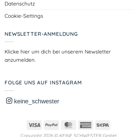
Datenschutz
Cookie-Settings
NEWSLETTER-ANMELDUNG
Klicke hier um dich bei unserem Newsletter
anzumelden.
FOLGE UNS AUF INSTAGRAM
keine_schwester
Visa
PayPal
MasterCard
American
Sepa
Express
Copyright 2026 ©
KEINE SCHWESTER GmbH