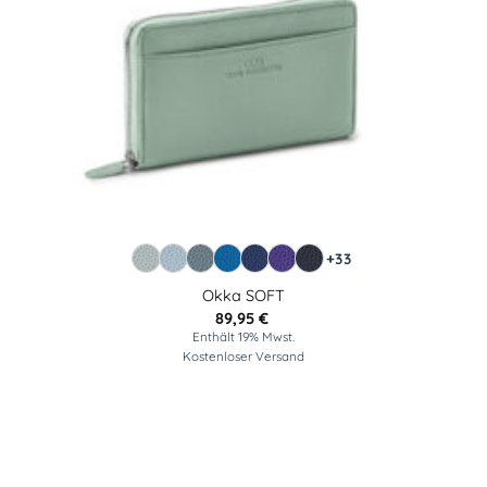
+33
Okka SOFT
89,95
€
Enthält 19% Mwst.
Kostenloser Versand