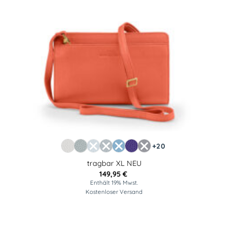
+20
tragbar XL NEU
149,95
€
Enthält 19% Mwst.
Kostenloser Versand