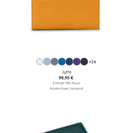
+26
Jytte
99,95
€
Enthält 19% Mwst.
Kostenloser Versand