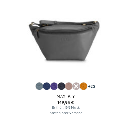
+22
MAXI Kim
149,95
€
Enthält 19% Mwst.
Kostenloser Versand