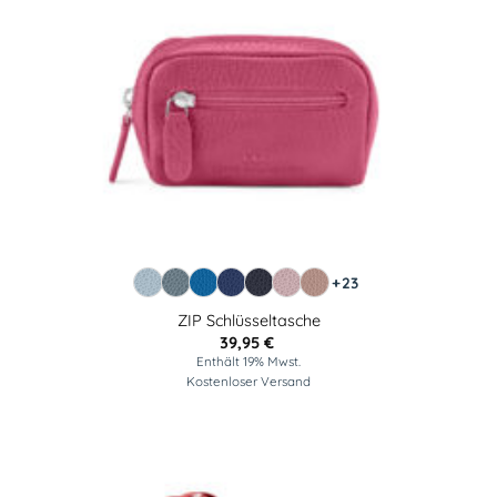
+23
ZIP Schlüsseltasche
39,95
€
Enthält 19% Mwst.
Kostenloser Versand