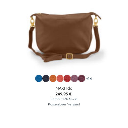
+14
MAXI Ida
249,95
€
Enthält 19% Mwst.
Kostenloser Versand