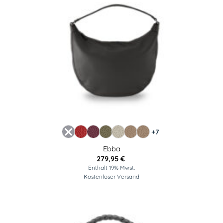
+7
Ebba
279,95
€
Enthält 19% Mwst.
Kostenloser Versand