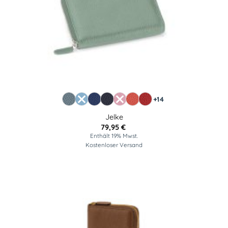
+14
Jelke
79,95
€
Enthält 19% Mwst.
Kostenloser Versand