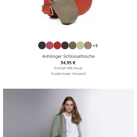
NEU
+5
Anhänger Schlüsseltasche
34,95
€
Enthält 19% Mwst.
Kostenloser Versand