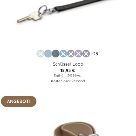
+29
Schlüssel-Loop
18,95
€
Enthält 19% Mwst.
Kostenloser Versand
ANGEBOT!