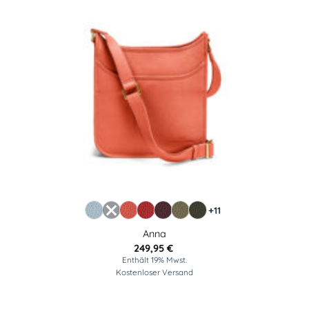
+11
Anna
249,95
€
Enthält 19% Mwst.
Kostenloser Versand