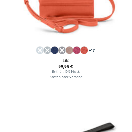
+17
Lilo
99,95
€
Enthält 19% Mwst.
Kostenloser Versand