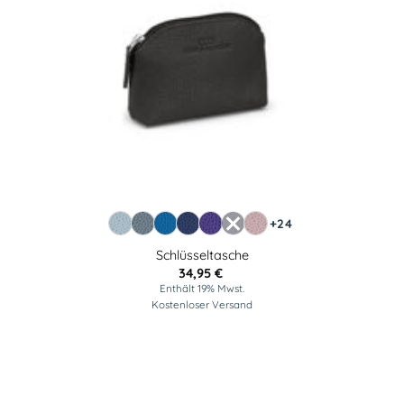
+24
Schlüsseltasche
34,95
€
Enthält 19% Mwst.
Kostenloser Versand