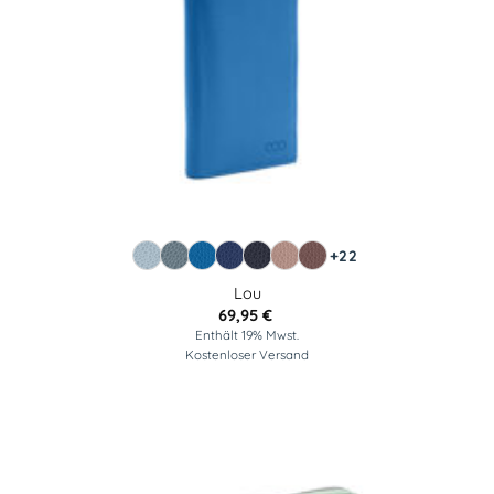
+22
Lou
69,95
€
Enthält 19% Mwst.
Kostenloser Versand