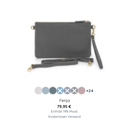
+24
Fenja
79,95
€
Enthält 19% Mwst.
Kostenloser Versand