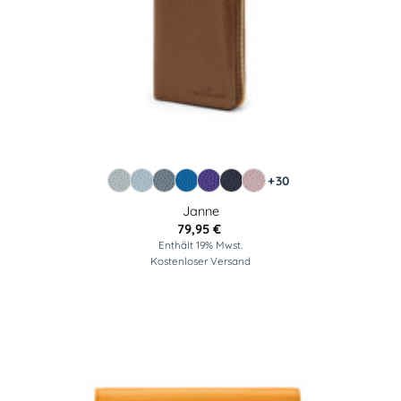
+30
Janne
79,95
€
Enthält 19% Mwst.
Kostenloser Versand