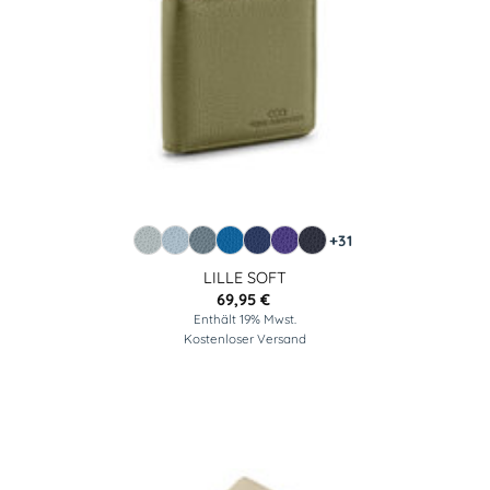
+31
LILLE SOFT
69,95
€
Enthält 19% Mwst.
Kostenloser Versand