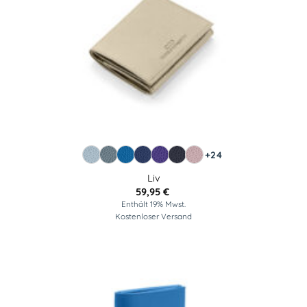
+24
Liv
59,95
€
Enthält 19% Mwst.
Kostenloser Versand