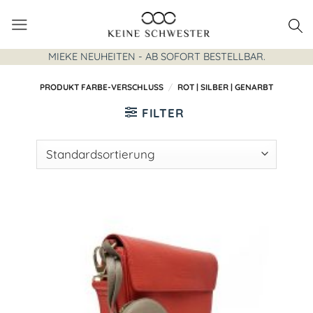
Zum
Inhalt
springen
MIEKE NEUHEITEN - AB SOFORT BESTELLBAR.
PRODUKT FARBE-VERSCHLUSS
/
ROT | SILBER | GENARBT
FILTER