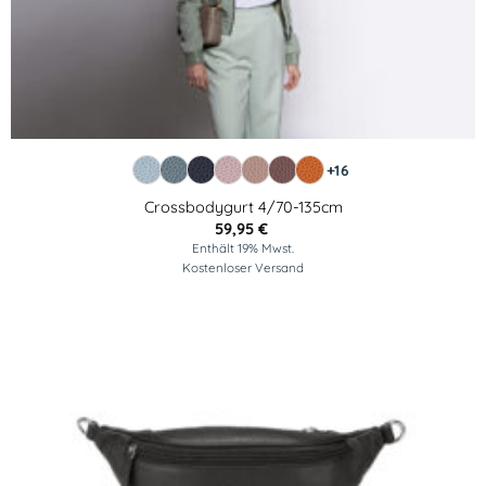
+16
Crossbodygurt 4/70-135cm
59,95
€
Enthält 19% Mwst.
Kostenloser Versand