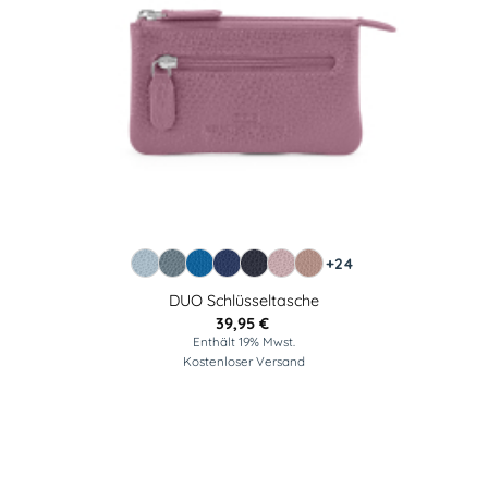
+24
DUO Schlüsseltasche
39,95
€
Enthält 19% Mwst.
Kostenloser Versand