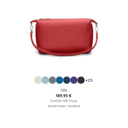
+25
Ida
189,95
€
Enthält 19% Mwst.
Kostenloser Versand