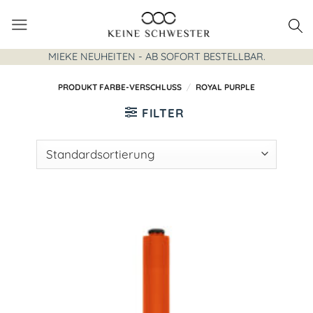
Zum
Inhalt
springen
MIEKE NEUHEITEN - AB SOFORT BESTELLBAR.
PRODUKT FARBE-VERSCHLUSS
/
ROYAL PURPLE
FILTER