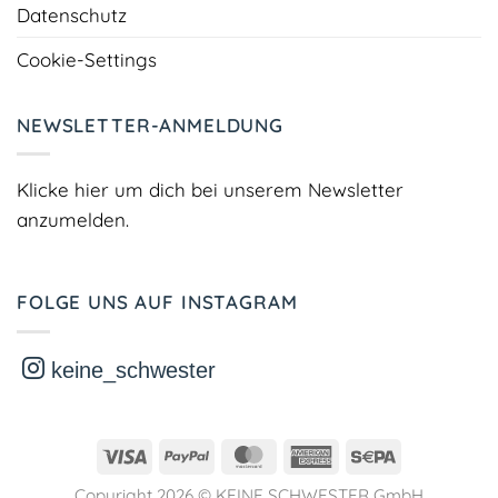
Datenschutz
Cookie-Settings
NEWSLETTER-ANMELDUNG
Klicke hier um dich bei unserem Newsletter
anzumelden.
FOLGE UNS AUF INSTAGRAM
keine_schwester
Visa
PayPal
MasterCard
American
Sepa
Express
Copyright 2026 ©
KEINE SCHWESTER GmbH