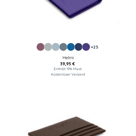
+25
Helmi
39,95
€
Enthält 19% Mwst.
Kostenloser Versand