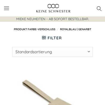
Zum
Inhalt
springen
MIEKE NEUHEITEN - AB SOFORT BESTELLBAR.
PRODUKT FARBE-VERSCHLUSS
/
ROYALBLAU | GENARBT
FILTER