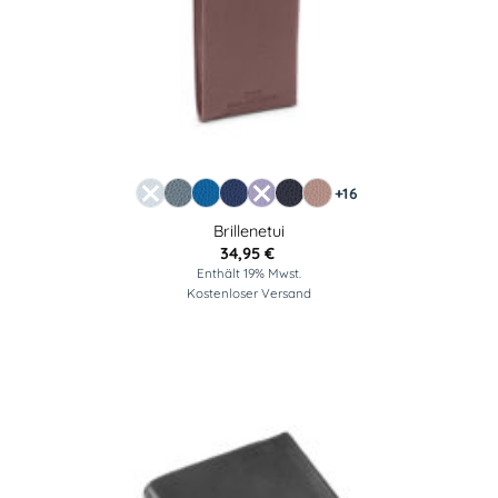
+16
Brillenetui
34,95
€
Enthält 19% Mwst.
Kostenloser Versand