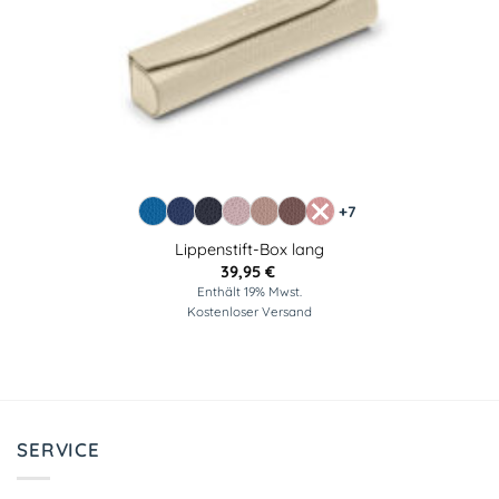
+7
Lippenstift-Box lang
39,95
€
Enthält 19% Mwst.
Kostenloser Versand
SERVICE