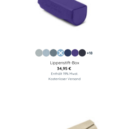
+18
Lippenstift-Box
34,95
€
Enthält 19% Mwst.
Kostenloser Versand