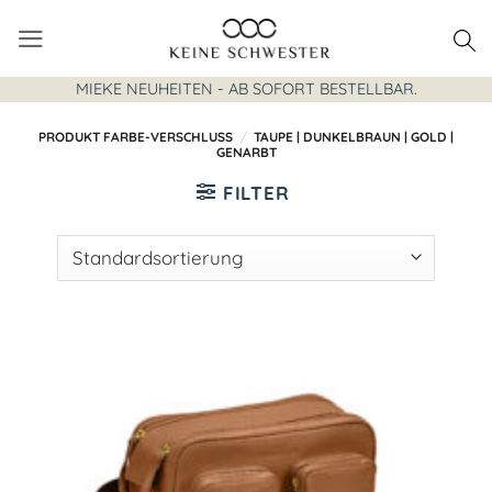
Zum
Inhalt
springen
MIEKE NEUHEITEN - AB SOFORT BESTELLBAR.
PRODUKT FARBE-VERSCHLUSS
/
TAUPE | DUNKELBRAUN | GOLD |
GENARBT
FILTER