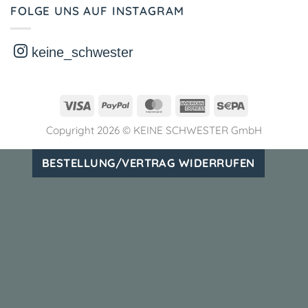
FOLGE UNS AUF INSTAGRAM
keine_schwester
Visa
PayPal
MasterCard
American
Sepa
Express
Copyright 2026 ©
KEINE SCHWESTER GmbH
BESTELLUNG/VERTRAG WIDERRUFEN