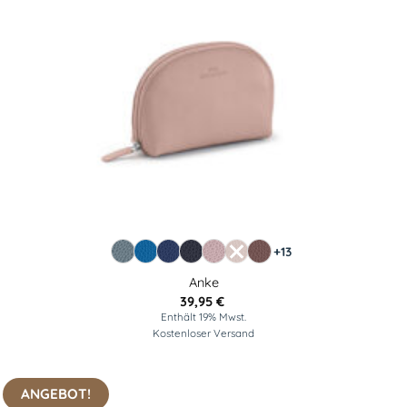
+13
Anke
39,95
€
Enthält 19% Mwst.
Kostenloser Versand
ANGEBOT!