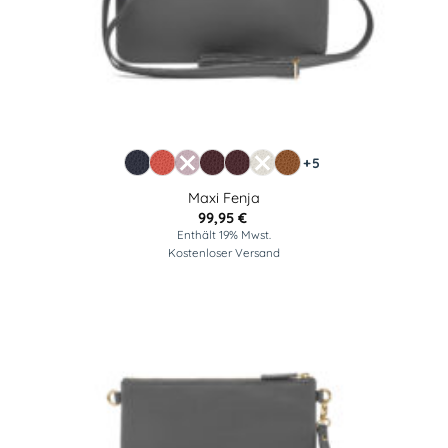
+5
Maxi Fenja
99,95
€
Enthält 19% Mwst.
Kostenloser Versand