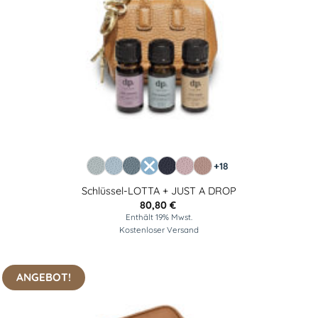
+18
Schlüssel-LOTTA + JUST A DROP
80,80
€
Enthält 19% Mwst.
Kostenloser Versand
ANGEBOT!