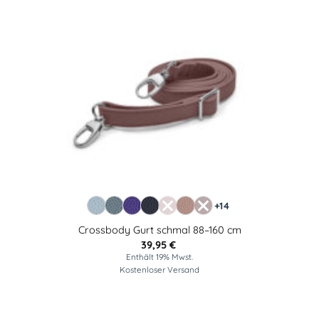
+14
Crossbody Gurt schmal 88–160 cm
39,95
€
Enthält 19% Mwst.
Kostenloser Versand