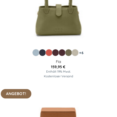
+6
Fia
159,95
€
Enthält 19% Mwst.
Kostenloser Versand
ANGEBOT!