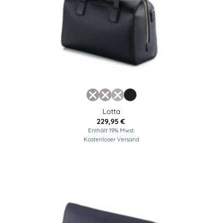
Lotta
229,95
€
Enthält 19% Mwst.
Kostenloser Versand