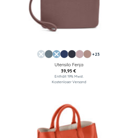
+23
Utensilo Fenja
39,95
€
Enthält 19% Mwst.
Kostenloser Versand