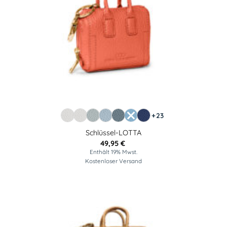
+23
Schlüssel-LOTTA
49,95
€
Enthält 19% Mwst.
Kostenloser Versand