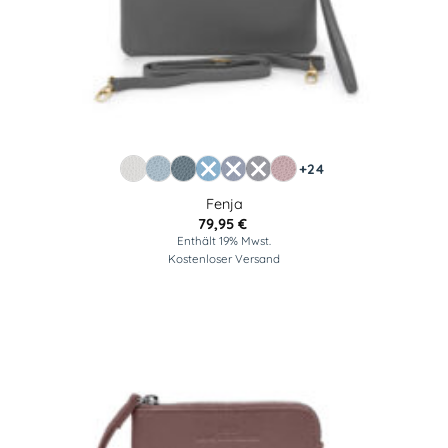
+24
Fenja
79,95
€
Enthält 19% Mwst.
Kostenloser Versand