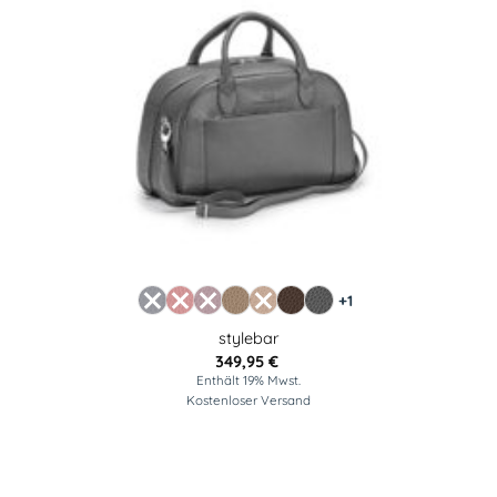
+1
stylebar
349,95
€
Enthält 19% Mwst.
Kostenloser Versand