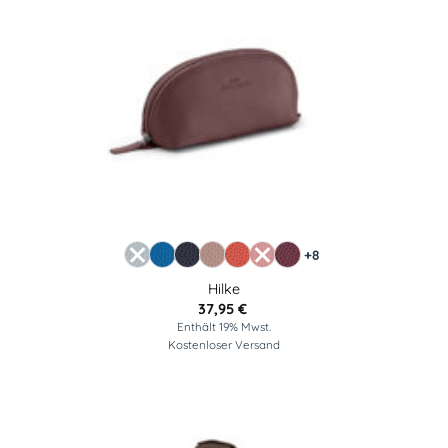
+8
Hilke
37,95
€
Enthält 19% Mwst.
Kostenloser Versand