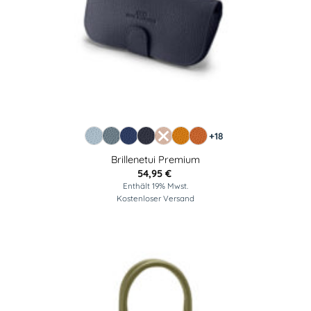
+18
Brillenetui Premium
54,95
€
Enthält 19% Mwst.
Kostenloser Versand