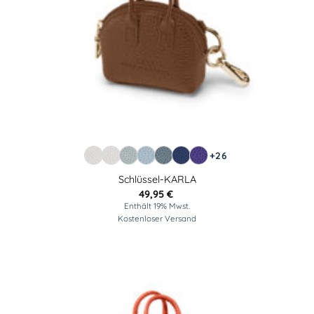
+26
Schlüssel-KARLA
49,95
€
Enthält 19% Mwst.
Kostenloser Versand