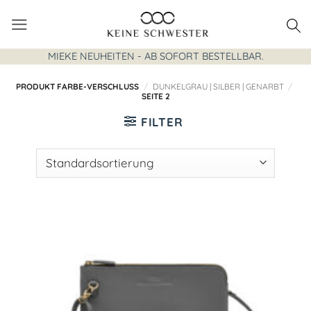
Zum
Inhalt
springen
MIEKE NEUHEITEN - AB SOFORT BESTELLBAR.
PRODUKT FARBE-VERSCHLUSS
/
DUNKELGRAU | SILBER | GENARBT
/
SEITE 2
FILTER