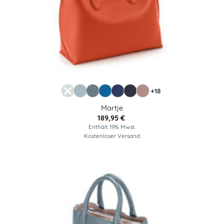
+18
Martje
189,95
€
Enthält 19% Mwst.
Kostenloser Versand