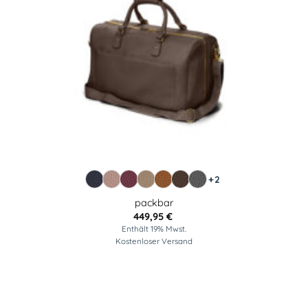
+2
packbar
449,95
€
Enthält 19% Mwst.
Kostenloser Versand