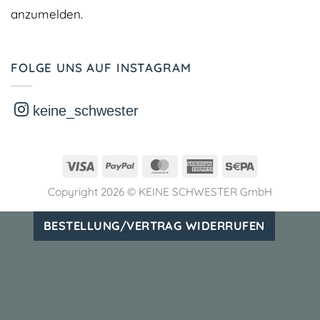
anzumelden.
FOLGE UNS AUF INSTAGRAM
keine_schwester
Visa
PayPal
MasterCard
American
Sepa
Express
Copyright 2026 ©
KEINE SCHWESTER GmbH
BESTELLUNG/VERTRAG WIDERRUFEN