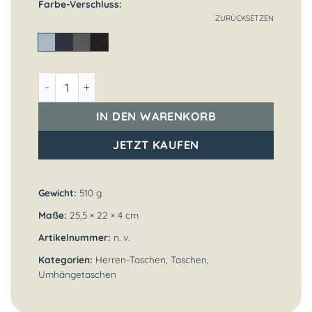
Farbe-Verschluss
ZURÜCKSETZEN
Joost Menge
IN DEN WARENKORB
JETZT KAUFEN
Gewicht:
510 g
Maße:
25,5 × 22 × 4 cm
Artikelnummer:
n. v.
Kategorien:
Herren-Taschen
,
Taschen
,
Umhängetaschen