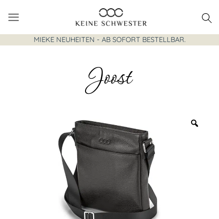
Zum
Inhalt
springen
MIEKE NEUHEITEN - AB SOFORT BESTELLBAR.
Joost
Zoo