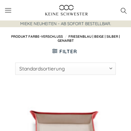
Zum
Inhalt
springen
MIEKE NEUHEITEN - AB SOFORT BESTELLBAR.
PRODUKT FARBE-VERSCHLUSS
/
FRIESENBLAU | BEIGE | SILBER |
GENARBT
FILTER