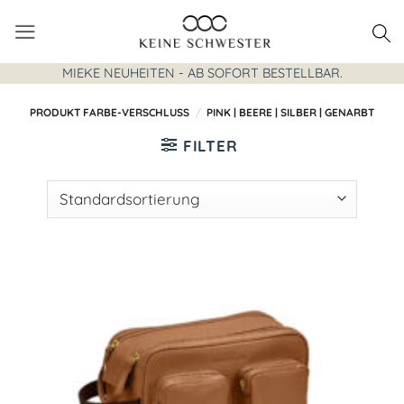
Zum
Inhalt
springen
MIEKE NEUHEITEN - AB SOFORT BESTELLBAR.
PRODUKT FARBE-VERSCHLUSS
/
PINK | BEERE | SILBER | GENARBT
FILTER