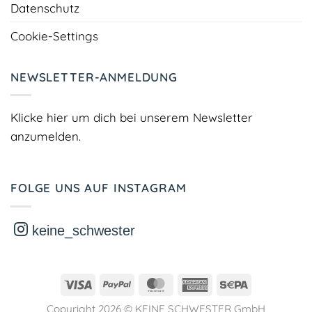
Datenschutz
Cookie-Settings
NEWSLETTER-ANMELDUNG
Klicke hier um dich bei unserem Newsletter
anzumelden.
FOLGE UNS AUF INSTAGRAM
keine_schwester
Visa
PayPal
MasterCard
American
Sepa
Express
Copyright 2026 ©
KEINE SCHWESTER GmbH