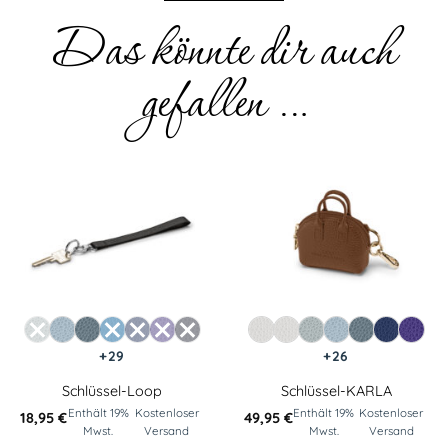
Das könnte dir auch
gefallen …
+29
+26
Schlüssel-Loop
Schlüssel-KARLA
Enthält 19%
Kostenloser
Enthält 19%
Kostenloser
18,95
€
49,95
€
Mwst.
Versand
Mwst.
Versand