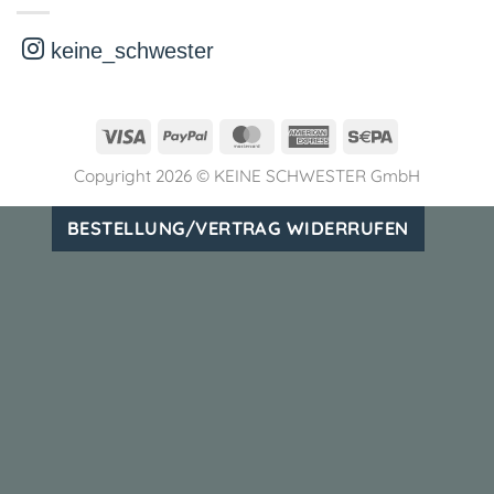
keine_schwester
Visa
PayPal
MasterCard
American
Sepa
Express
Copyright 2026 ©
KEINE SCHWESTER GmbH
BESTELLUNG/VERTRAG WIDERRUFEN