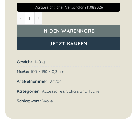
Voraussichtlicher Versand am 11.08.2026
Blockstreifen-Schal schwarz-grau Menge
IN DEN WARENKORB
JETZT KAUFEN
Gewicht:
140 g
Maße:
100 × 180 × 0,3 cm
Artikelnummer:
23206
Kategorien:
Accessoires
,
Schals und Tücher
Schlagwort:
Wolle