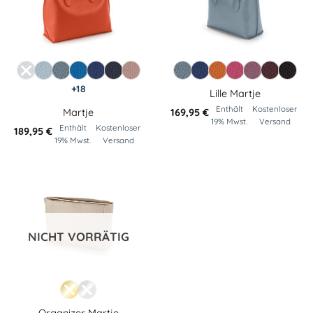
+18
Lille Martje
Enthält
Kostenloser
Martje
169,95
€
19% Mwst.
Versand
Enthält
Kostenloser
189,95
€
19% Mwst.
Versand
NICHT VORRÄTIG
Organizer Martje