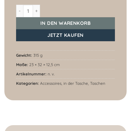
Organizer Martje Menge
IN DEN WARENKORB
JETZT KAUFEN
Gewicht:
315 g
Maße:
23 × 32 × 12,5 cm
Artikelnummer:
n. v.
Kategorien:
Accessoires
,
in der Tasche
,
Taschen