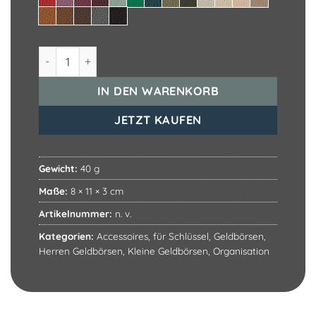
Schlüsseltasche Menge
IN DEN WARENKORB
JETZT KAUFEN
Gewicht:
40 g
Maße:
8 × 11 × 3 cm
Artikelnummer:
n. v.
Kategorien:
Accessoires
,
für Schlüssel
,
Geldbörsen
,
Herren Geldbörsen
,
Kleine Geldbörsen
,
Organisation