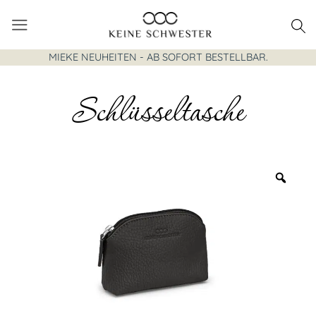
Zum
Inhalt
springen
MIEKE NEUHEITEN - AB SOFORT BESTELLBAR.
Schlüsseltasche
Zoo