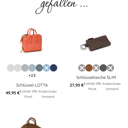
gefallen …
+23
Schlüsseltasche SLIM
Enthält 19%
Kostenloser
Schlüssel-LOTTA
27,95
€
Mwst.
Versand
Enthält 19%
Kostenloser
49,95
€
Mwst.
Versand