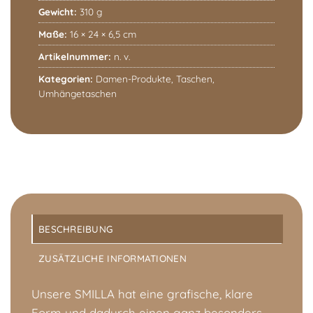
Gewicht:
310 g
Maße:
16 × 24 × 6,5 cm
Artikelnummer:
n. v.
Kategorien:
Damen-Produkte
,
Taschen
,
Umhängetaschen
BESCHREIBUNG
ZUSÄTZLICHE INFORMATIONEN
Unsere SMILLA hat eine grafische, klare
Form und dadurch einen ganz besonders