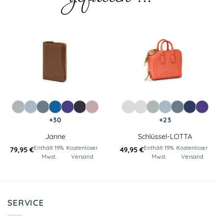
+30
+23
Janne
Schlüssel-LOTTA
Enthält 19%
Kostenloser
Enthält 19%
Kostenloser
79,95
€
49,95
€
Mwst.
Versand
Mwst.
Versand
SERVICE