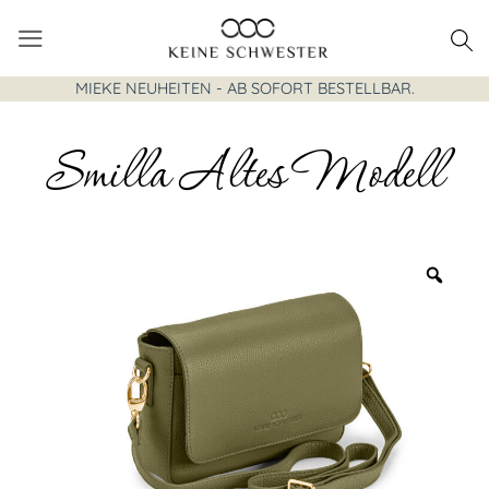
Zum
Inhalt
springen
MIEKE NEUHEITEN - AB SOFORT BESTELLBAR.
Smilla Altes Modell
Zoo