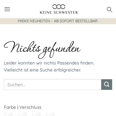
Zum
Inhalt
springen
MIEKE NEUHEITEN - AB SOFORT BESTELLBAR.
Nichts gefunden
Leider konnten wir nichts Passendes finden.
Vielleicht ist eine Suche erfolgreicher.
Farbe | Verschluss