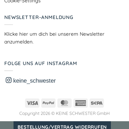
Cookie-Settings
NEWSLETTER-ANMELDUNG
Klicke hier um dich bei unserem Newsletter
anzumelden.
FOLGE UNS AUF INSTAGRAM
keine_schwester
Visa
PayPal
MasterCard
American
Sepa
Express
Copyright 2026 ©
KEINE SCHWESTER GmbH
BESTELLUNG/VERTRAG WIDERRUFEN