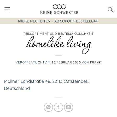
Zum
Inhalt
springen
MIEKE NEUHEITEN - AB SOFORT BESTELLBAR.
TEILSORTIMENT UND BESTELLMÖGLICHKEIT
homelike living
VERÖFFENTLICHT AM
25. FEBRUAR 2020
VON
FRANK
Möllner Landstraße 48, 22113 Oststeinbek,
Deutschland