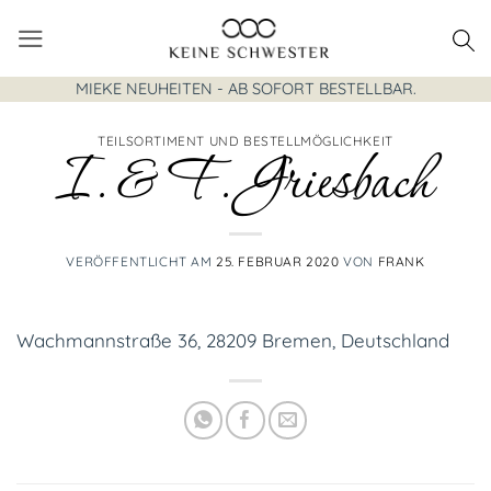
Zum
Inhalt
springen
MIEKE NEUHEITEN - AB SOFORT BESTELLBAR.
TEILSORTIMENT UND BESTELLMÖGLICHKEIT
I. & F. Griesbach
VERÖFFENTLICHT AM
25. FEBRUAR 2020
VON
FRANK
Wachmannstraße 36, 28209 Bremen, Deutschland