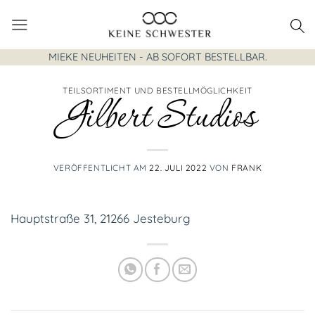
Zum
Inhalt
springen
MIEKE NEUHEITEN - AB SOFORT BESTELLBAR.
TEILSORTIMENT UND BESTELLMÖGLICHKEIT
Gilbert Studios
VERÖFFENTLICHT AM
22. JULI 2022
VON
FRANK
Hauptstraße 31, 21266 Jesteburg