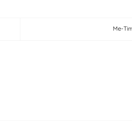
Me-Ti