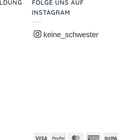
ELDUNG
FOLGE UNS AUF
INSTAGRAM
keine_schwester
Visa
PayPal
MasterCard
American
Sepa