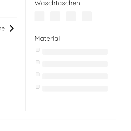
Waschtaschen
me
Material