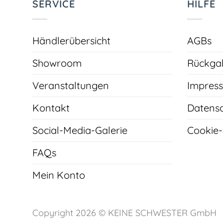
SERVICE
HILFE
Händlerübersicht
AGBs
Showroom
Rückgab
Veranstaltungen
Impres
Kontakt
Datens
Social-Media-Galerie
Cookie-
FAQs
Mein Konto
Copyright 2026 ©
KEINE SCHWESTER GmbH