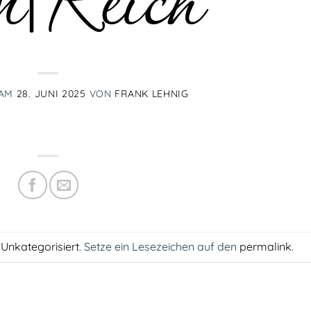
en|Reich
 AM
28. JUNI 2025
VON
FRANK LEHNIG
m
Unkategorisiert
. Setze ein Lesezeichen auf den
permalink
.