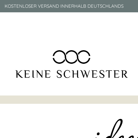
Zum
KOSTENLOSER VERSAND INNERHALB DEUTSCHLANDS
Inhalt
springen