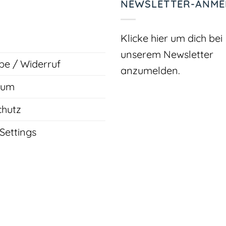
NEWSLETTER-ANM
Klicke hier um dich bei
unserem Newsletter
e / Widerruf
anzumelden.
sum
chutz
Settings